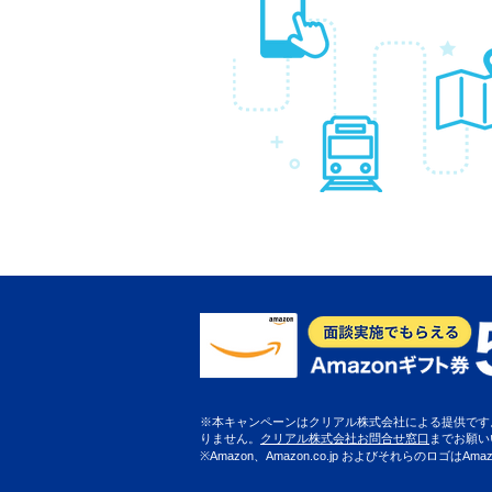
※本キャンペーンはクリアル株式会社による提供です。
りません。
クリアル株式会社お問合せ窓口
までお願い
※Amazon、Amazon.co.jp およびそれらのロゴはAm