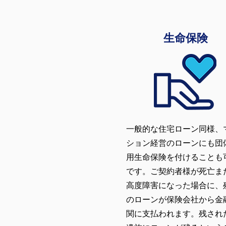
生命保険
一般的な住宅ローン同様、
ション経営のローンにも団
用生命保険を付けることも
です。ご契約者様が死亡ま
高度障害になった場合に、
のローンが保険会社から金
関に支払われます。残され