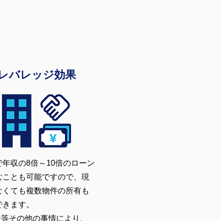
レバレッジ効果
で年収の8倍～10倍のローン
むことも可能ですので、現
なくても複数物件の所有も
できます。
齢等その他の事情により、