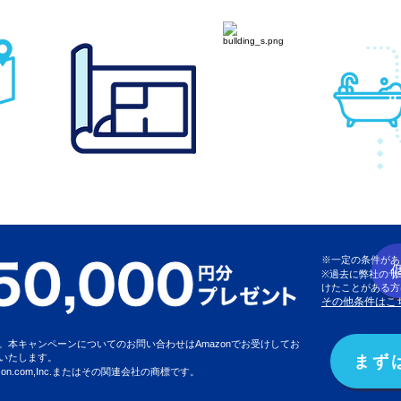
※一定の条件があ
※過去に弊社のサ
けたことがある方
その他条件はこ
本キャンペーンについてのお問い合わせはAmazonでお受けしてお
まず
いたします。
azon.com,Inc.またはその関連会社の商標です。