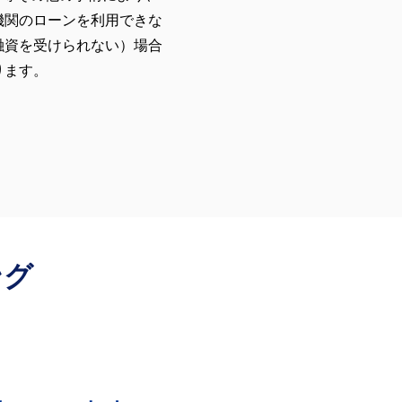
機関のローンを利用できな
融資を受けられない）場合
ります。
ング