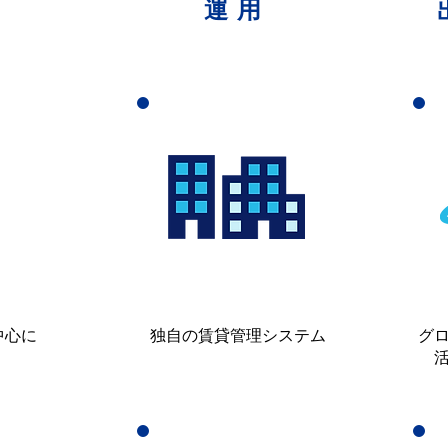
運用
中心に
独自の賃貸管理システム
グ