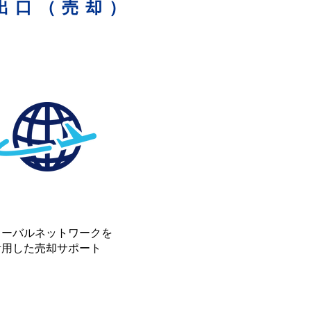
出口（売却）
ローバルネットワークを
活用した売却サポート