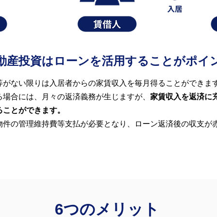
動産投資はローンを活用することがポイ
等がない限りは入居者からの家賃収入を毎月得ることができま
る場合には、月々の返済義務が生じますが、
家賃収入を返済に
ることができます。
物件の管理維持費等支払が必要となり、ローン返済後の収支が
6つのメリット