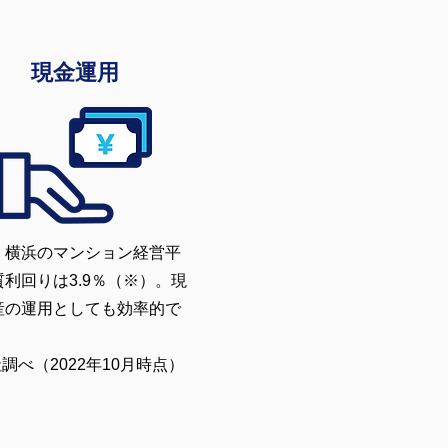
現金運用
・横浜のマンション経営平
質利回りは3.9％（※）。現
産の運用としても効率的で
調べ（2022年10月時点）