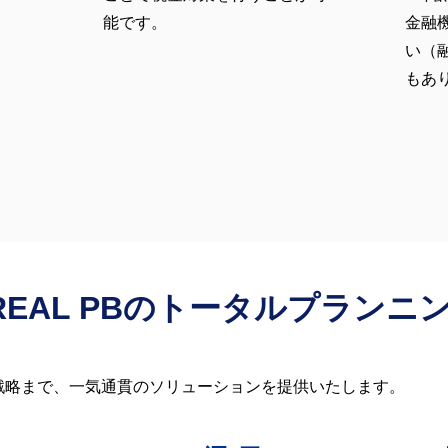
能です。
金融
い（
もあ
REAL PBのトータルプランニ
戦略まで、一気通貫のソリューションを提供いたします。