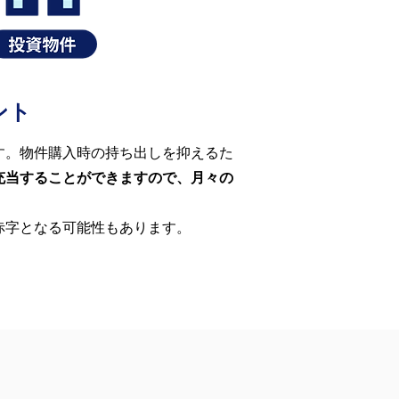
ント
す。物件購入時の持ち出しを抑えるた
充当することができますので、月々の
赤字となる可能性もあります。